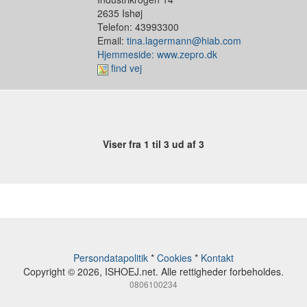
2635 Ishøj
Telefon: 43993300
Email:
tina.lagermann@hiab.com
Hjemmeside: www.zepro.dk
find vej
Viser fra 1 til 3 ud af 3
Persondatapolitik
*
Cookies
*
Kontakt
Copyright © 2026, ISHOEJ.net. Alle rettigheder forbeholdes.
0806100234