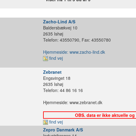
Zacho-Lind A/S
Baldersbækvej 10
2635 Ishøj
Telefon: 43550790, Fax: 43550780
Hjemmeside: www.zacho-lind.dk
find vej
Zebranet
Engsvinget 18
2635 Ishøj
Telefon: 44 86 16 16
Hjemmeside: www.zebranet.dk
OBS. data er ikke aktuelle og
find vej
Zepro Danmark A/S
Industrikrogen 14