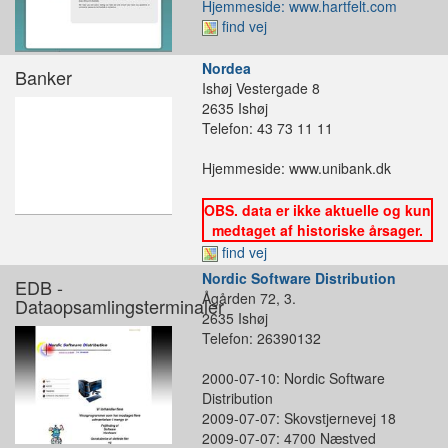
Hjemmeside: www.hartfelt.com
find vej
Nordea
Banker
Ishøj Vestergade 8
2635 Ishøj
Telefon: 43 73 11 11
Hjemmeside: www.unibank.dk
OBS. data er ikke aktuelle og kun
medtaget af historiske årsager.
find vej
Nordic Software Distribution
EDB -
Ågården 72, 3.
Dataopsamlingsterminaler
2635 Ishøj
Telefon: 26390132
2000-07-10: Nordic Software
Distribution
2009-07-07: Skovstjernevej 18
2009-07-07: 4700 Næstved