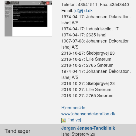
Telefon: 43541511, Fax: 43543440
Email:
jd@j-d.dk
1974-04-17: Johannsen Dekoration.
Ishøj A/S
1974-04-17: Industriskellet 17
1974-04-17: 2635 Ishøj
1967-07-03: Johannsen Dekoration
Ishøj A/S
2016-10-27: Skebjergvej 23
2016-10-27: Lille Smørum
2016-10-27: 2765 Smørum
1974-04-17: Johannsen Dekoration.
Ishøj A/S
2016-10-27: Skebjergvej 23
2016-10-27: Lille Smørum
2016-10-27: 2765 Smørum
Hjemmeside:
www.johansendekoration.dk
find vej
Jørgen Jensen-Tandklinik
Tandlæger
Ishøj Storetorv 29