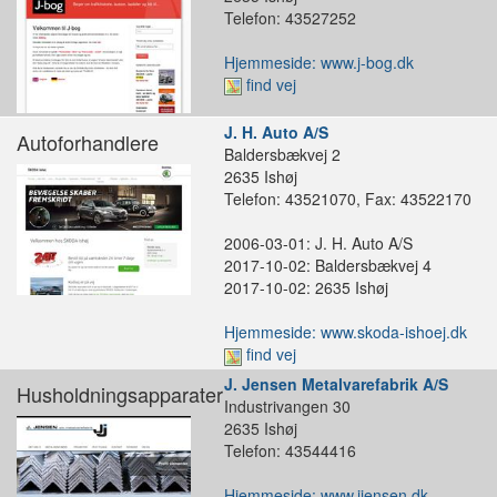
Telefon: 43527252
Hjemmeside: www.j-bog.dk
find vej
J. H. Auto A/S
Autoforhandlere
Baldersbækvej 2
2635 Ishøj
Telefon: 43521070, Fax: 43522170
2006-03-01: J. H. Auto A/S
2017-10-02: Baldersbækvej 4
2017-10-02: 2635 Ishøj
Hjemmeside: www.skoda-ishoej.dk
find vej
J. Jensen Metalvarefabrik A/S
Husholdningsapparater
Industrivangen 30
2635 Ishøj
Telefon: 43544416
Hjemmeside: www.jjensen.dk