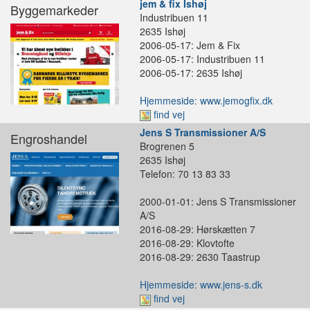
jem & fix Ishøj
Byggemarkeder
Industribuen 11
2635 Ishøj
2006-05-17: Jem & Fix
2006-05-17: Industribuen 11
2006-05-17: 2635 Ishøj
Hjemmeside: www.jemogfix.dk
find vej
Jens S Transmissioner A/S
Engroshandel
Brogrenen 5
2635 Ishøj
Telefon: 70 13 83 33
2000-01-01: Jens S Transmissioner
A/S
2016-08-29: Hørskætten 7
2016-08-29: Klovtofte
2016-08-29: 2630 Taastrup
Hjemmeside: www.jens-s.dk
find vej