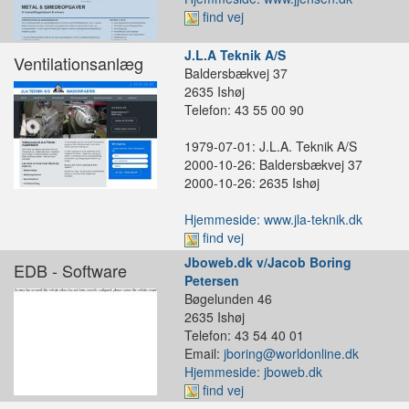
find vej
J.L.A Teknik A/S
Ventilationsanlæg
Baldersbækvej 37
2635 Ishøj
Telefon: 43 55 00 90
1979-07-01: J.L.A. Teknik A/S
2000-10-26: Baldersbækvej 37
2000-10-26: 2635 Ishøj
Hjemmeside: www.jla-teknik.dk
find vej
Jboweb.dk v/Jacob Boring
EDB - Software
Petersen
Bøgelunden 46
2635 Ishøj
Telefon: 43 54 40 01
Email:
jboring@worldonline.dk
Hjemmeside: jboweb.dk
find vej