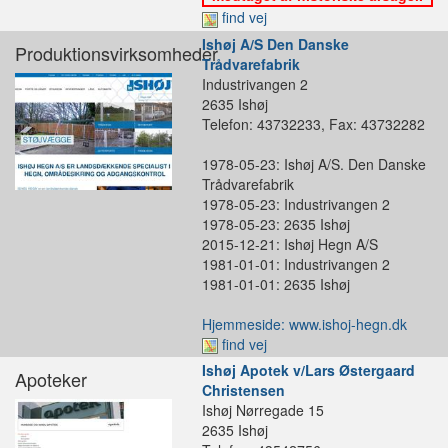
find vej
Ishøj A/S Den Danske
Produktionsvirksomheder
Trådvarefabrik
Industrivangen 2
2635 Ishøj
Telefon: 43732233, Fax: 43732282
1978-05-23: Ishøj A/S. Den Danske
Trådvarefabrik
1978-05-23: Industrivangen 2
1978-05-23: 2635 Ishøj
2015-12-21: Ishøj Hegn A/S
1981-01-01: Industrivangen 2
1981-01-01: 2635 Ishøj
Hjemmeside: www.ishoj-hegn.dk
find vej
Ishøj Apotek v/Lars Østergaard
Apoteker
Christensen
Ishøj Nørregade 15
2635 Ishøj