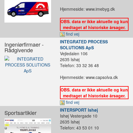
Hjemmeside: www.imebyg.dk
OBS. data er ikke aktuelle og kun
medtaget af historiske årsager.
find vej
INTEGRATED PROCESS
Ingeniørfirmaer -
SOLUTIONS ApS
Rådgivende
Vejledalen 106
2635 Ishøj
Telefon: 33 32 36 48
Hjemmeside: www.capsolva.dk
OBS. data er ikke aktuelle og kun
medtaget af historiske årsager.
find vej
INTERSPORT Ishøj
Sportsartikler
Ishøj Vestergade 10
2635 Ishøj
Telefon: 43 53 01 10