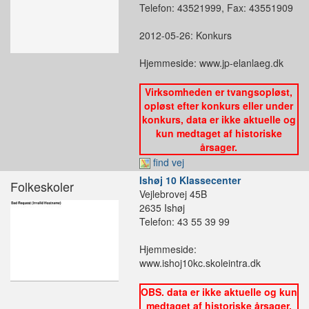
Telefon: 43521999, Fax: 43551909
2012-05-26: Konkurs
Hjemmeside: www.jp-elanlaeg.dk
Virksomheden er tvangsopløst,
opløst efter konkurs eller under
konkurs, data er ikke aktuelle og
kun medtaget af historiske
årsager.
find vej
Ishøj 10 Klassecenter
Folkeskoler
Vejlebrovej 45B
2635 Ishøj
Telefon: 43 55 39 99
Hjemmeside:
www.ishoj10kc.skoleintra.dk
OBS. data er ikke aktuelle og kun
medtaget af historiske årsager.