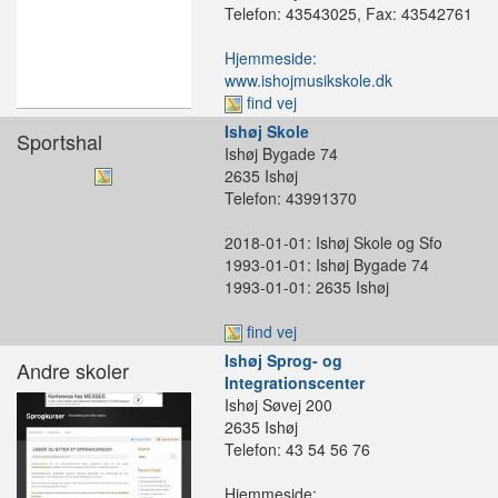
Telefon: 43543025, Fax: 43542761
Hjemmeside:
www.ishojmusikskole.dk
find vej
Ishøj Skole
Sportshal
Ishøj Bygade 74
2635 Ishøj
Telefon: 43991370
2018-01-01: Ishøj Skole og Sfo
1993-01-01: Ishøj Bygade 74
1993-01-01: 2635 Ishøj
find vej
Ishøj Sprog- og
Andre skoler
Integrationscenter
Ishøj Søvej 200
2635 Ishøj
Telefon: 43 54 56 76
Hjemmeside: