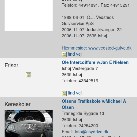
Telefon: 44914891, Fax: 44913291
1989-06-01: O.J. Vedsteds
Gulvservice ApS
2006-11-07: Industrivangen 22
2006-11-07: 2635 Ishøj
Hjemmeside: www.vedsted-gulve.dk
find vej
Ole Intercoiffure v/Jan E Nielsen
Frisør
Ishøj Vestergade 7
2635 Ishøj
Telefon: 43542516
find vej
Olsens Trafikskole v/Michael A
Køreskoler
Olsen
Tranegilde Bygade 13
2635 Ishøj
Telefon: 24254200
Email:
info@esydrive.dk