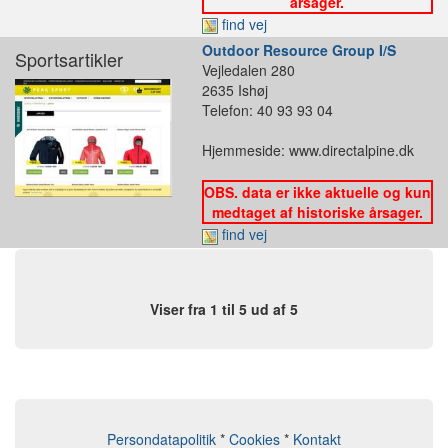
årsager.
find vej
Outdoor Resource Group I/S
Sportsartikler
Vejledalen 280
2635 Ishøj
Telefon: 40 93 93 04
Hjemmeside: www.directalpine.dk
OBS. data er ikke aktuelle og kun
medtaget af historiske årsager.
find vej
Viser fra 1 til 5 ud af 5
Persondatapolitik
*
Cookies
*
Kontakt