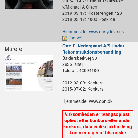
2005-11-07: Olsens Trafikskole
v/Michael A Olsen
2016-03-17: Klosterengen 120
2016-03-17: 4000 Roskilde
Hjemmeside: www.easydrive.dk
find vej
Otto P. Nedergaard A/S Under
Murere
Rekonstruktionsbehandling
Baldersbækvej 30
2635 Ishøj
Telefon: 43994100
2012-03-09: Konkurs
2015-07-02: Konkurs
Hjemmeside: www.opn.dk
Virksomheden er tvangsopløst,
opløst efter konkurs eller under
konkurs, data er ikke aktuelle og
kun medtaget af historiske