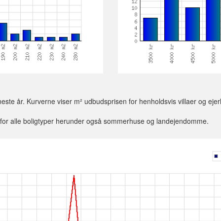
este år. Kurverne viser m² udbudsprisen for henholdsvis villaer og ejerlej
en for alle boligtyper herunder også sommerhuse og landejendomme.