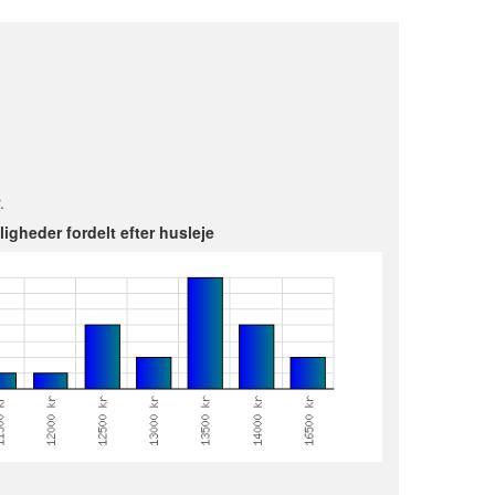
.
jligheder fordelt efter husleje