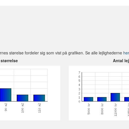
ernes størelse fordeler sig som vist på grafiken. Se alle lejlighederne
her
 størrelse
Antal le