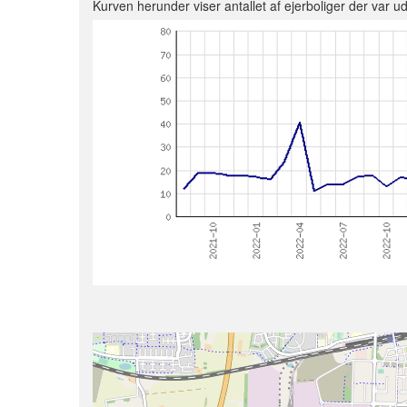
Kurven herunder viser antallet af ejerboliger der var udb