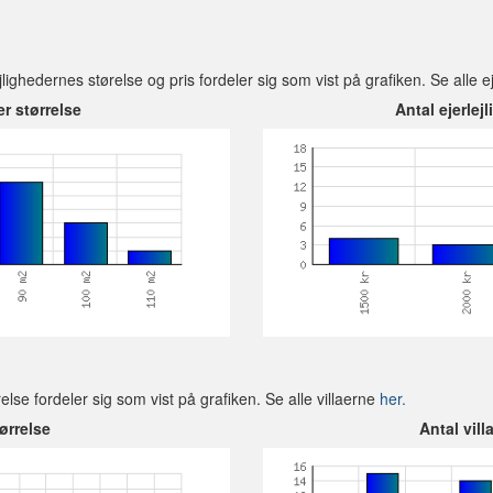
ejlighedernes størelse og pris fordeler sig som vist på grafiken. Se alle e
er størrelse
Antal ejerlejl
relse fordeler sig som vist på grafiken. Se alle villaerne
her.
tørrelse
Antal villa