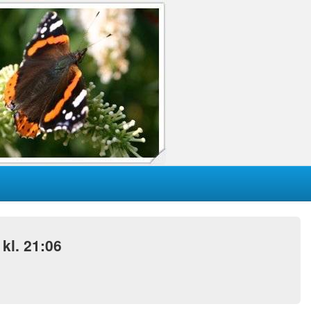
kl. 21:06