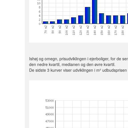
Ishøj og omegn, prisudviklingen i ejerboliger, for de sen
den nedre kvartil, medianen og den øvre kvartil.
De sidste 3 kurver viser udviklingen i m² udbudspris