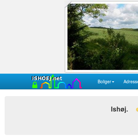
Boliger
Adress
Ishøj.