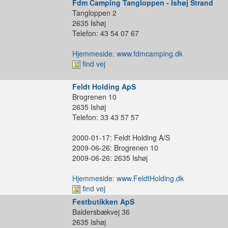
Fdm Camping Tangloppen - Ishøj Strand
Tangloppen 2
2635 Ishøj
Telefon: 43 54 07 67
Hjemmeside: www.fdmcamping.dk
find vej
Feldt Holding ApS
Brogrenen 10
2635 Ishøj
Telefon: 33 43 57 57
2000-01-17: Feldt Holding A/S
2009-06-26: Brogrenen 10
2009-06-26: 2635 Ishøj
Hjemmeside: www.FeldtHolding.dk
find vej
Festbutikken ApS
Baldersbækvej 36
2635 Ishøj