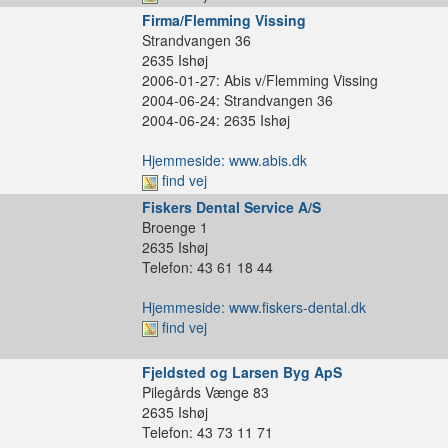
Firma/Flemming Vissing
Strandvangen 36
2635 Ishøj
2006-01-27: Abis v/Flemming Vissing
2004-06-24: Strandvangen 36
2004-06-24: 2635 Ishøj
Hjemmeside: www.abis.dk
find vej
Fiskers Dental Service A/S
Broenge 1
2635 Ishøj
Telefon: 43 61 18 44
Hjemmeside: www.fiskers-dental.dk
find vej
Fjeldsted og Larsen Byg ApS
Pilegårds Vænge 83
2635 Ishøj
Telefon: 43 73 11 71