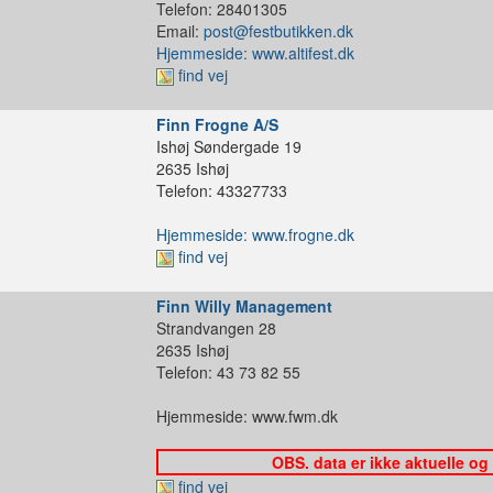
Telefon: 28401305
Email:
post@festbutikken.dk
Hjemmeside: www.altifest.dk
find vej
Finn Frogne A/S
Ishøj Søndergade 19
2635 Ishøj
Telefon: 43327733
Hjemmeside: www.frogne.dk
find vej
Finn Willy Management
Strandvangen 28
2635 Ishøj
Telefon: 43 73 82 55
Hjemmeside: www.fwm.dk
OBS. data er ikke aktuelle og
find vej