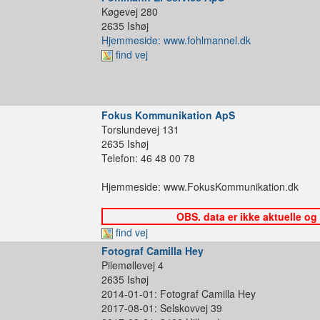
Køgevej 280
2635 Ishøj
Hjemmeside: www.fohlmannel.dk
find vej
Fokus Kommunikation ApS
Torslundevej 131
2635 Ishøj
Telefon: 46 48 00 78
Hjemmeside: www.FokusKommunikation.dk
OBS. data er ikke aktuelle og
find vej
Fotograf Camilla Hey
Pilemøllevej 4
2635 Ishøj
2014-01-01: Fotograf Camilla Hey
2017-08-01: Selskovvej 39