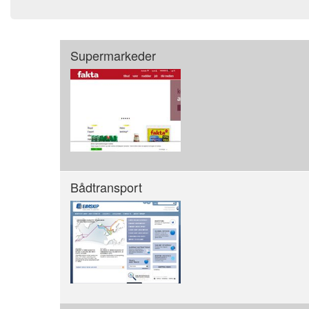
Supermarkeder
Bådtransport