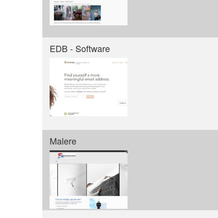
EDB - Software
Malere