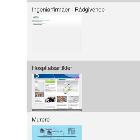
Ingeniørfirmaer - Rådgivende
Hospitalsartikler
Murere