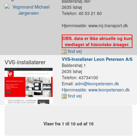
Baldershøj 36F
2635 Ishøj
Telefon: 40 53 21 60
Hjemmeside: www.mj-transport.dk
OBS. data er ikke aktuelle og kun
medtaget af historiske årsager.
find vej
VVS-Installatør Leon Petersen A/S
VVS-installatører
Baldershøj 1
2635 Ishøj
Telefon: 43734100
Email:
adm@leonpetersen.dk
Hjemmeside: www.leonpetersen.dk
find vej
Viser fra 1 til 10 ud af 10