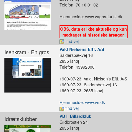
Telefon: 70 10 01 02
Hjemmeside: www.vagns-turist.dk
OBS. data er ikke aktuelle og kun
medtaget af historiske årsager.
find vej
Vald Nielsens Eftf. A/S
Isenkram - En gros
Baldersbækvej 16
2635 Ishøj
Telefon: 43992800
1969-07-23: Vald. Nielsen's Eftf. A/S
1969-07-23: Baldersbækvej 16
1969-07-23: 2635 Ishøj
Hjemmeside: www.vn.dk
find vej
VB II Billardklub
Idrætsklubber
Gildbrostien 24
2635 Ishøj