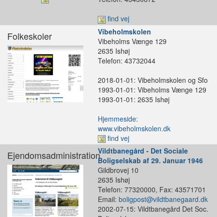
find vej
Vibeholmskolen
Folkeskoler
Vibeholms Vænge 129
2635 Ishøj
Telefon: 43732044
2018-01-01: Vibeholmskolen og Sfo
1993-01-01: Vibeholms Vænge 129
1993-01-01: 2635 Ishøj
Hjemmeside:
www.vibeholmskolen.dk
find vej
Vildtbanegård - Det Sociale
Ejendomsadministration
Boligselskab af 29. Januar 1946
Gildbrovej 10
2635 Ishøj
Telefon: 77320000, Fax: 43571701
Email:
boligpost@vildtbanegaard.dk
2002-07-15: Vildtbanegård Det Soc.